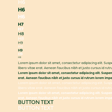
H6
H6
H6
H7
H7
H8
H8
H9
H9
H9
H9
H9
H9
Lorem ipsum dolor sit amet, consectetur adipiscing elit. Susp
libero vitae erat. Aenean faucibus nibh et justo cursus id rut
Lorem ipsum dolor sit amet, consectetur adipiscing elit. Suspen
erat. Aenean faucibus nibh et justo cursus id rutrum lorem imper
Lorem ipsum dolor sit amet, consectetur adipiscing elit. Susp
libero vitae erat. Aenean faucibus nibh et justo cursus id rut
Lorem ipsum dolor sit amet, consectetur adipiscing elit. Suspen
erat. Aenean faucibus nibh et justo cursus id rutrum lorem imper
BUTTON TEXT
BUTTON TEXT