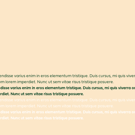
endisse varius enim in eros elementum tristique. Duis cursus, mi quis vi
rum lorem imperdiet. Nunc ut sem vitae risus tristique posuere.
disse varius enim in eros elementum tristique. Duis cursus, mi quis viverra
diet. Nunc ut sem vitae risus tristique posuere.
endisse varius enim in eros elementum tristique. Duis cursus, mi quis vi
rum lorem imperdiet. Nunc ut sem vitae risus tristique posuere.
disse varius enim in eros elementum tristique. Duis cursus, mi quis viverra
diet. Nunc ut sem vitae risus tristique posuere.