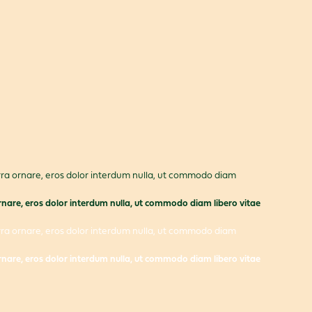
verra ornare, eros dolor interdum nulla, ut commodo diam
 ornare, eros dolor interdum nulla, ut commodo diam libero vitae
verra ornare, eros dolor interdum nulla, ut commodo diam
 ornare, eros dolor interdum nulla, ut commodo diam libero vitae