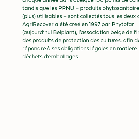
chaque année dans quelque 150 points de coll
tandis que les PPNU – produits phytosanitair
(plus) utilisables – sont collectés tous les deux 
AgriRecover a été créé en 1997 par Phytofar
(aujourd’hui Belplant), l’association belge de l’
des produits de protection des cultures, afin d
répondre à ses obligations légales en matière
déchets d’emballages.