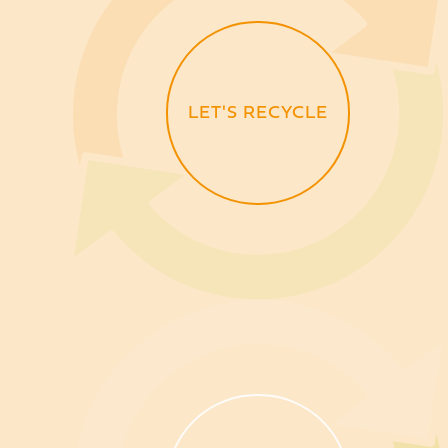
LET'S RECYCLE