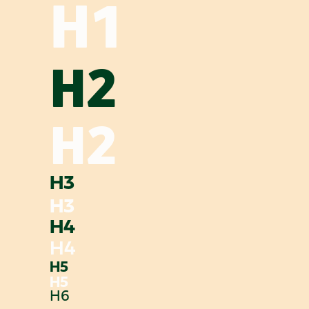
H1
H2
H2
H3
H3
H4
H4
H5
H5
H6