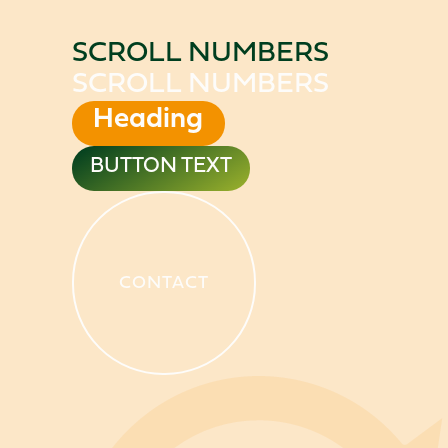
SCROLL NUMBERS
SCROLL NUMBERS
Heading
Heading
BUTTON TEXT
CONTACT