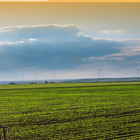
ACHTERNAAM
TELEFOONNUMMER