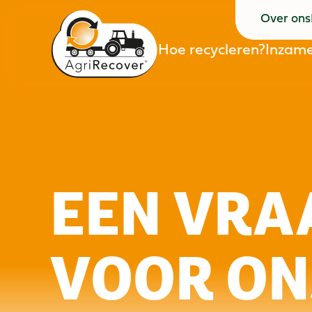
Over ons
Over ons
Hoe recycleren?
Inzame
Hoe recycleren?
Inzame
EEN VRA
VOOR ON