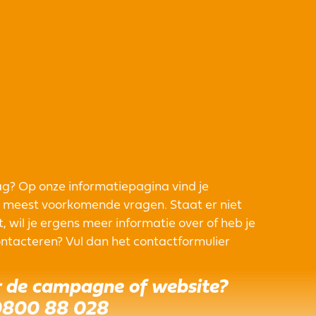
ag? Op onze informatiepagina vind je
meest voorkomende vragen. Staat er niet
, wil je ergens meer informatie over of heb je
ontacteren? Vul dan het contactformulier
 de campagne of website?
800 88 028