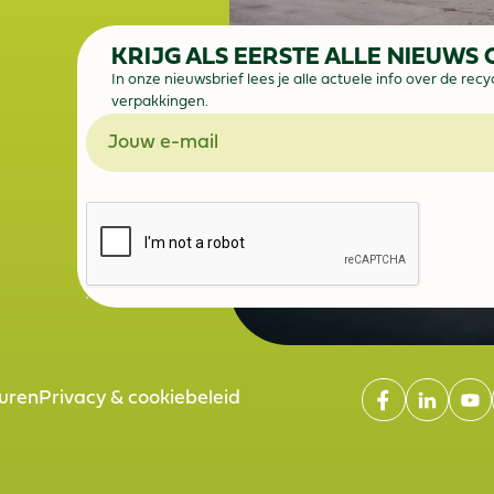
KRIJG ALS EERSTE ALLE NIEUWS
In onze nieuwsbrief lees je alle actuele info over de r
verpakkingen.
uren
Privacy & cookiebeleid
Privacy & cookiebeleid