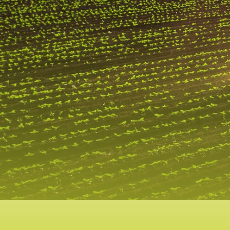
Middle name