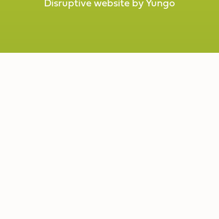
Disruptive website by Yungo
Disruptive website by Yungo