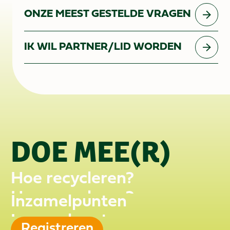
ONZE MEEST GESTELDE VRAGEN
IK WIL PARTNER/LID WORDEN
DOE MEE(R)
Hoe recycleren?
Hoe recycleren?
Inzamelpunten
Inzamelpunten
Registreren