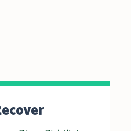
Recover