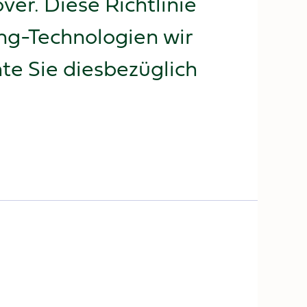
er. Diese Richtlinie
ing-Technologien wir
te Sie diesbezüglich