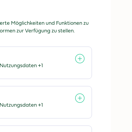
rte Möglichkeiten und Funktionen zu
ormen zur Verfügung zu stellen.
Nutzungsdaten +1
rarbeitete
rsonenbezogene
ten:
Nutzungsdaten +1
rarbeitete
rsonenbezogene
ten: