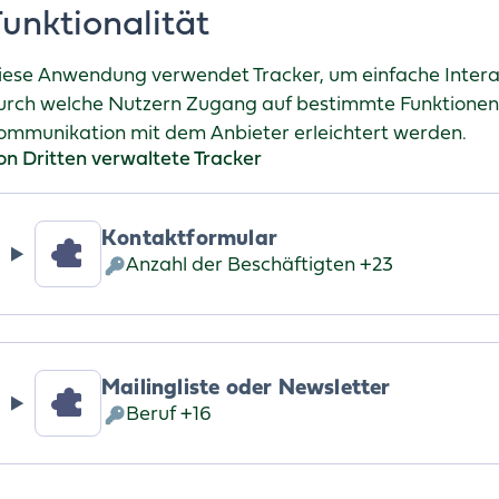
unktionalität
iese Anwendung verwendet Tracker, um einfache Intera
urch welche Nutzern Zugang auf bestimmte Funktionen
ommunikation mit dem Anbieter erleichtert werden.
on Dritten verwaltete Tracker
Kontaktformular
Anzahl der Beschäftigten +23
Verarbeitete
personenbezogene
Daten:
Mailingliste oder Newsletter
Beruf +16
Verarbeitete
personenbezogene
Daten: