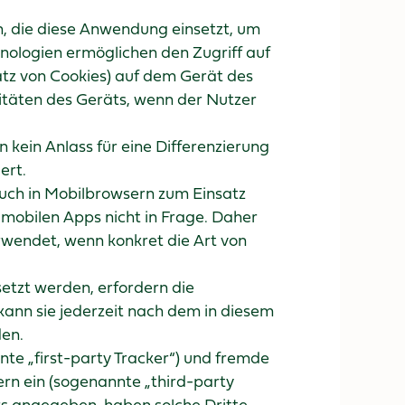
n, die diese Anwendung einsetzt, um
nologien ermöglichen den Zugriff auf
atz von Cookies) auf dem Gerät des
täten des Geräts, wenn der Nutzer
 kein Anlass für eine Differenzierung
ert.
auch in Mobilbrowsern zum Einsatz
mobilen Apps nicht in Frage. Daher
rwendet, wenn konkret die Art von
etzt werden, erfordern die
o kann sie jederzeit nach dem in diesem
en.
te „first-party Tracker“) und fremde
rn ein (sogenannte „third-party