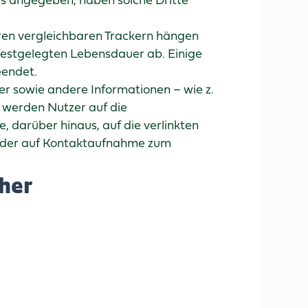
rs angegeben, haben solche Dritte
ren vergleichbaren Trackern hängen
festgelegten Lebensdauer ab. Einige
eendet.
 sowie andere Informationen – wie z.
, werden Nutzer auf die
 darüber hinaus, auf die verlinkten
oder auf Kontaktaufnahme zum
her