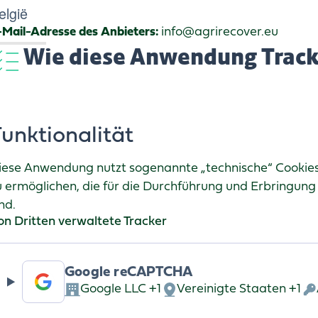
elgië
-Mail-Adresse des Anbieters:
info@agrirecover.eu
Wie diese Anwendung Track
unktionalität
iese Anwendung nutzt sogenannte „technische“ Cookies
u ermöglichen, die für die Durchführung und Erbringung
nd.
on Dritten verwaltete Tracker
Google reCAPTCHA
Google LLC +1
Vereinigte Staaten +1
Firma:
Verarbeitungsort:
Ve
pe