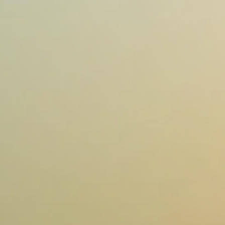
Contacteer ons
Contacteer ons