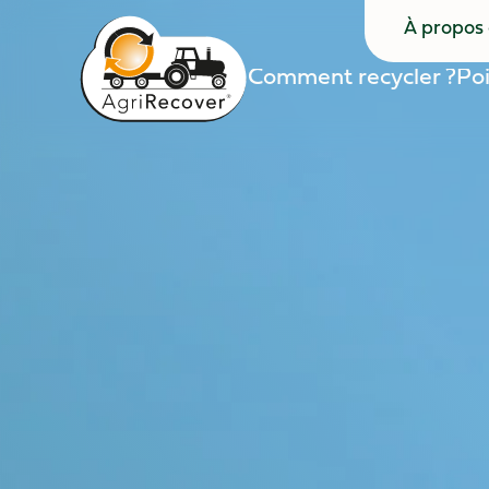
À propos
À propos
Comment recycler ?
Poi
Comment recycler ?
Poi