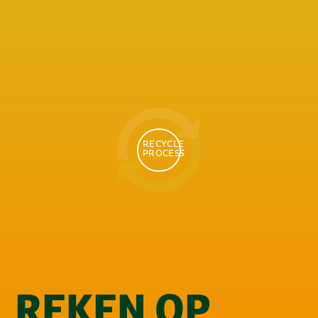
RECYCLE
PROCESS
REKEN OP