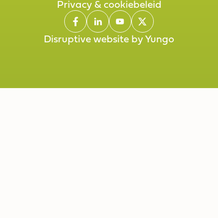
Privacy & cookiebeleid
Aanpassen
Privacy & cookiebeleid
Disruptive website by Yungo
Disruptive website by Yungo