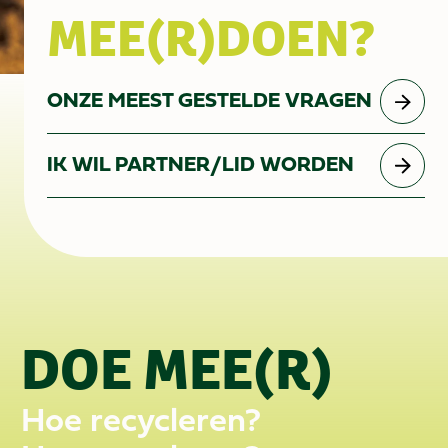
MEE(R)DOEN?
ONZE MEEST GESTELDE VRAGEN
IK WIL PARTNER/LID WORDEN
DOE MEE(R)
Hoe recycleren?