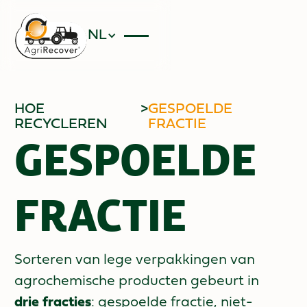
NL
HOE
>
GESPOELDE
RECYCLEREN
FRACTIE
GESPOELDE
FRACTIE
Sorteren van lege verpakkingen van
agrochemische producten gebeurt in
drie fracties
: gespoelde fractie, niet-