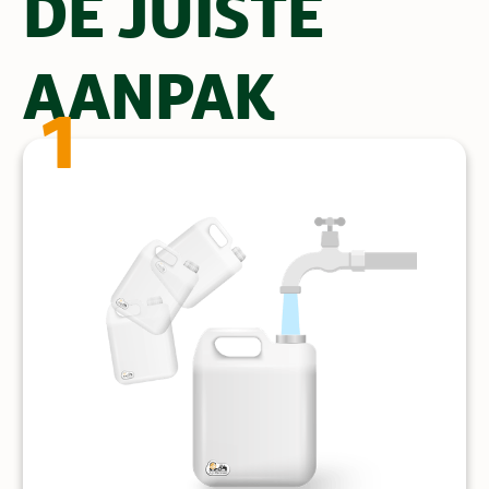
DE JUISTE
AANPAK
1