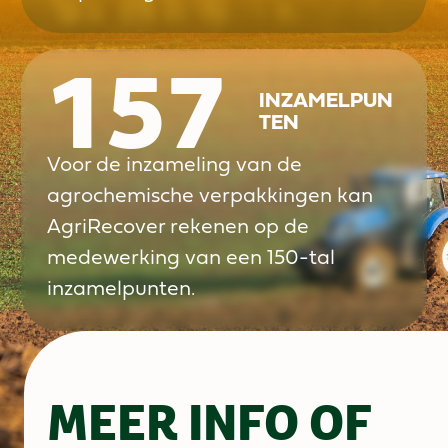
157
INZAMELPUN
TEN
Voor de inzameling van de
agrochemische verpakkingen kan
AgriRecover rekenen op de
medewerking van een 150-tal
inzamelpunten.
MEER INFO OF